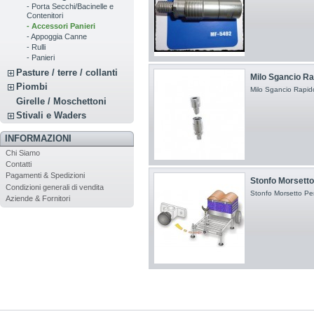
- Porta Secchi/Bacinelle e
Contenitori
- Accessori Panieri
- Appoggia Canne
- Rulli
- Panieri
Pasture / terre / collanti
Milo Sgancio Ra
Piombi
Milo Sgancio Rapido
Girelle / Moschettoni
Stivali e Waders
INFORMAZIONI
Chi Siamo
Contatti
Pagamenti & Spedizioni
Stonfo Morsetto 
Condizioni generali di vendita
Stonfo Morsetto Per
Aziende & Fornitori